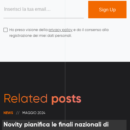
Ho preso visione della
privacy policy
e do il consenso alla
registrazione dei miei dati personali.
posts
Related
NEWS
MAGGIO 2024
Novity pianifica le finali nazionali di