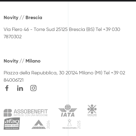
Novity // Brescia
Via Flero 46 - Torre Sud
25125 Brescia (BS)
Tel +39 030
7870302
Novity // Milano
Piazza della Repubblica, 30
20124 Milano (MI)
Tel +39 02
84006721