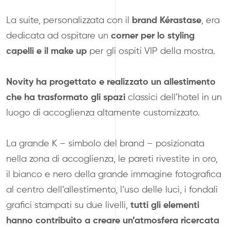
brand Kérastase
La suite, personalizzata con il
, era
corner per lo styling
dedicata ad ospitare un
capelli e il make up
per gli ospiti VIP della mostra.
Novity ha progettato e realizzato un allestimento
che ha trasformato gli spazi
classici dell’hotel in un
luogo di accoglienza altamente customizzato.
La grande K – simbolo del brand – posizionata
nella zona di accoglienza, le pareti rivestite in oro,
il bianco e nero della grande immagine fotografica
al centro dell’allestimento, l’uso delle luci, i fondali
tutti gli elementi
grafici stampati su due livelli,
hanno contribuito a creare un’atmosfera ricercata