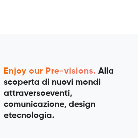
Enjoy our Pre-visions.
Alla
scoperta di nuovi mondi
attraverso
eventi,
comunicazione, design
e
tecnologia.