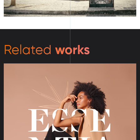
works
Related