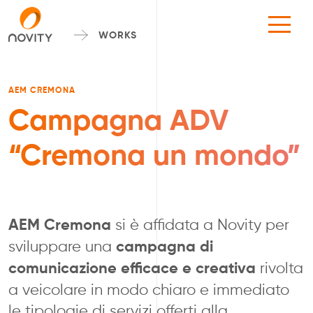
WORKS
AEM CREMONA
Campagna ADV
“Cremona un mondo”
AEM Cremona
si è affidata a Novity per
sviluppare una
campagna di
comunicazione efficace e creativa
rivolta
a veicolare in modo chiaro e immediato
le tipologie di servizi offerti alla