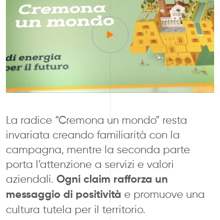
La radice “Cremona un
mondo” resta
invariata creando
familiarità con la
campagna, mentre
la seconda parte
porta l’
attenzione a
servizi e valori
aziendali.
Ogni claim r
afforza un
messaggio di
positività
e promuove una
cultura tutela
per il
territorio
.