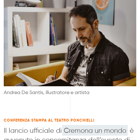
ENGLISH
ITALIANO
Andrea De Santis, illustratore e artista
CONFERENZA STAMPA AL TEATRO PONCHIELLI
Il lancio ufficiale di
Cremona un mondo
è
avvenuto in concomitanza dell’evento di