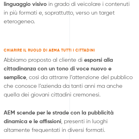
linguaggio visivo
in grado di veicolare i contenuti
in più formati e, soprattutto, verso un target
eterogeneo.
CHIARIRE IL RUOLO DI AEM
A TUTTI I CITTADINI
esporsi alla
Abbiamo proposto al cliente di
cittadinanza con un tono di voce nuovo e
semplice
, così da attrarre l’attenzione del pubblico
che conosce l’azienda da tanti anni ma anche
quella dei giovani cittadini cremonesi.
AEM scende per le strade con la pubblicità
dinamica e le affissioni
, presenti in luoghi
altamente frequentati in diversi formati.