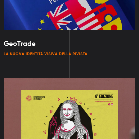
GeoTrade
LA NUOVA IDENTITÀ VISIVA DELLA RIVISTA