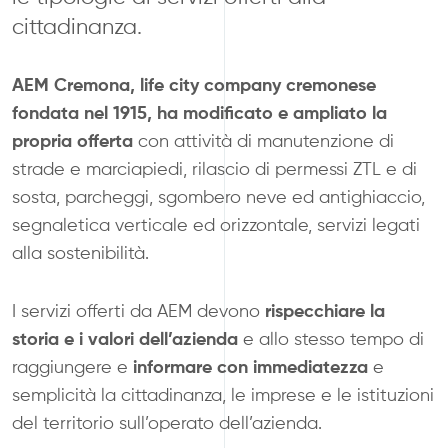
cittadinanza.
AEM Cremona,
life city company cremonese
fondata nel 1915,
ha modificato e ampliato la
propria offerta
con attività di manutenzione di
strade e marciapiedi, rilascio di permessi ZTL e di
sosta, parcheggi, sgombero neve ed antighiaccio,
segnaletica verticale ed orizzontale, servizi legati
alla sostenibilità.
rispecchiare la
I servizi offerti da AEM devono
storia e i valori dell’azienda
e allo stesso tempo di
informare con immediatezza
raggiungere e
e
semplicità la cittadinanza, le imprese e le istituzioni
del territorio sull’operato dell’azienda.