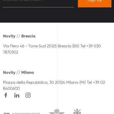
Novity // Brescia
Via Flero 46 - Torre Sud
25125 Brescia (BS)
Tel +39 030
7870302
Novity // Milano
Piazza della Repubblica, 30
20124 Milano (MI)
Tel +39 02
84006721